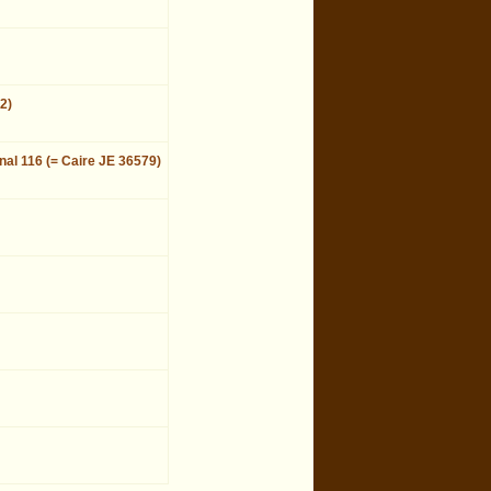
2)
nal 116 (= Caire JE 36579)