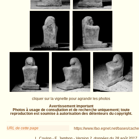
cliquer sur la vignette pour agrandir les photos
Avertissement important
Photos à usage de consultation et de recherche uniquement; toute
reproduction est soumise à autorisation des détenteurs du copyright.
URL de cette page
https://www.ifao.egnet.net/bases/cache
L. Coulon - E. Jambon -
Version 2,
données du
28 août 2017