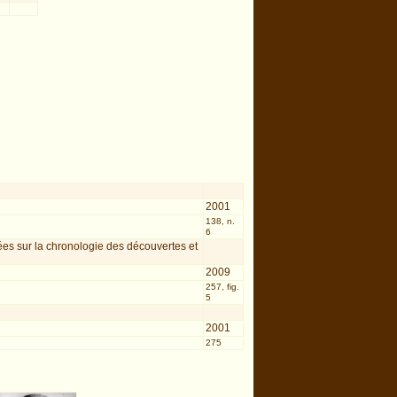
2001
138, n.
6
es sur la chronologie des découvertes et
2009
257, fig.
5
2001
275