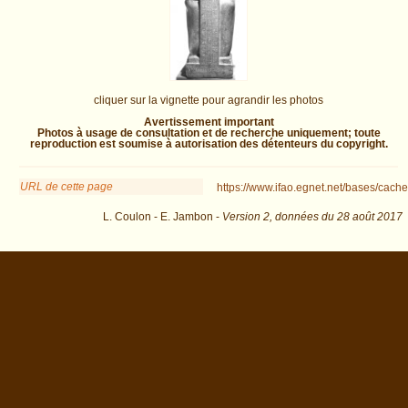
cliquer sur la vignette pour agrandir les photos
Avertissement important
Photos à usage de consultation et de recherche uniquement; toute
reproduction est soumise à autorisation des détenteurs du copyright.
URL de cette page
https://www.ifao.egnet.net/bases/cache
L. Coulon - E. Jambon -
Version 2,
données du
28 août 2017
ident=11&os=1 : exécutée en 0.034343 s.