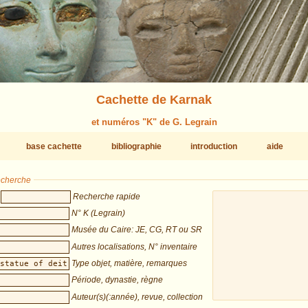
Cachette de Karnak
et numéros "K" de G. Legrain
base cachette
bibliographie
introduction
aide
recherche
Recherche rapide
N° K (Legrain)
Musée du Caire: JE, CG, RT ou SR
Autres localisations, N° inventaire
Type objet, matière, remarques
Période, dynastie, règne
Auteur(s)(:année), revue, collection