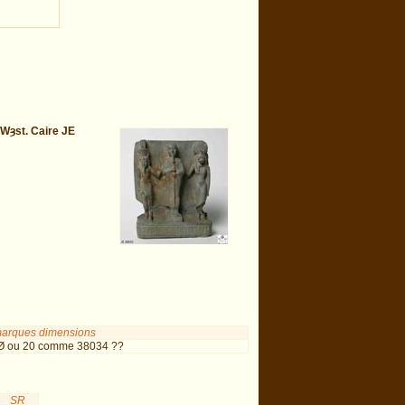
Wȝst. Caire JE
arques dimensions
 Ø ou 20 comme 38034 ??
SR