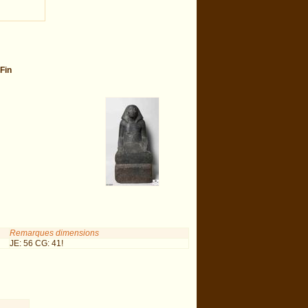
Fin
Remarques dimensions
JE: 56 CG: 41!