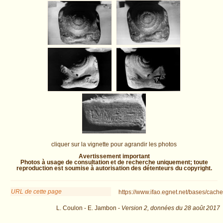
cliquer sur la vignette pour agrandir les photos
Avertissement important
Photos à usage de consultation et de recherche uniquement; toute
reproduction est soumise à autorisation des détenteurs du copyright.
URL de cette page
https://www.ifao.egnet.net/bases/cache
L. Coulon - E. Jambon -
Version 2,
données du
28 août 2017
descr=Block&os=253 : exécutée en 0.025876 s.