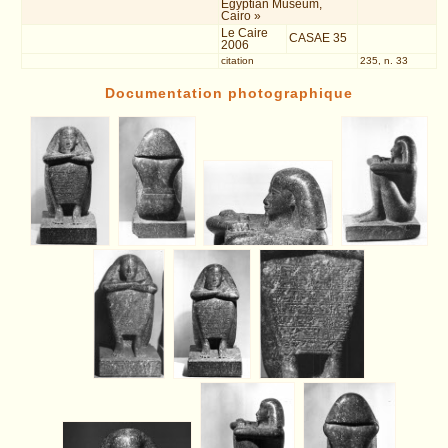
Egyptian Museum,
Cairo »
Le Caire
CASAE 35
2006
citation
235, n. 33
Documentation photographique