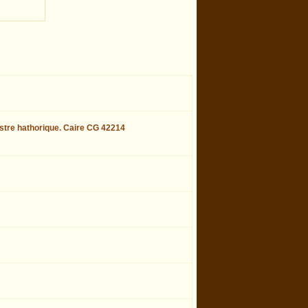
sistre hathorique. Caire CG 42214