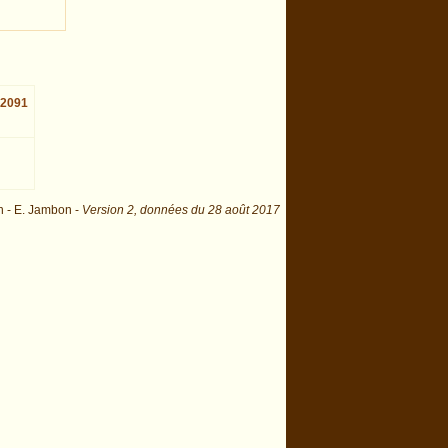
42091
n - E. Jambon -
Version 2,
données du
28 août 2017