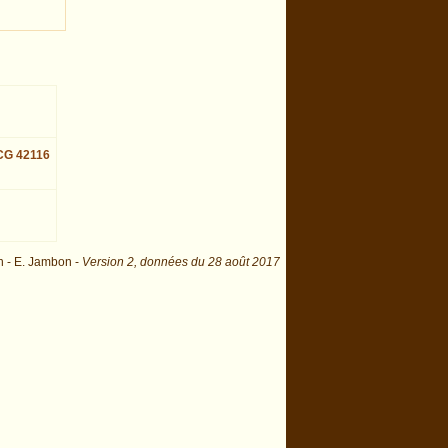
 CG 42116
n - E. Jambon -
Version 2,
données du
28 août 2017