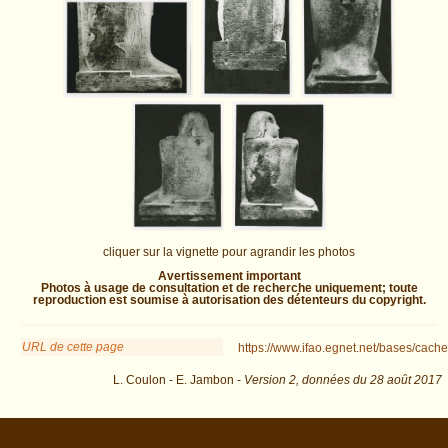
cliquer sur la vignette pour agrandir les photos
Avertissement important
Photos à usage de consultation et de recherche uniquement; toute
reproduction est soumise à autorisation des détenteurs du copyright.
URL de cette page
https://www.ifao.egnet.net/bases/cache
L. Coulon - E. Jambon -
Version 2,
données du
28 août 2017
biblio=Lefebvre%3A1929&os=27 : exécutée en 0.025574 s.