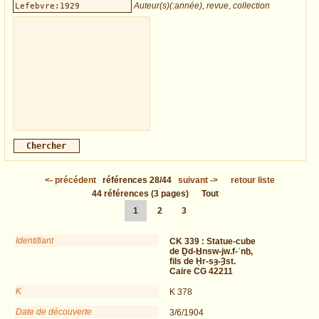
Auteur(s)(:année), revue, collection
<-
précédent
références
28/44
suivant
->
retour liste
44
références
(3 pages)
Tout
1
2
3
Identifiant
CK 339 :
Statue-cube
de Ḏd-Ḫnsw-jw.f-ʿnḫ,
fils de Ḥr-sȝ-Ȝst.
Caire CG 42211
K
K 378
Date de découverte
3/6/1904