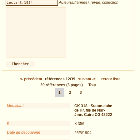
Auteur(s)(:année), revue, collection
<-
précédent
références
12/39
suivant
->
retour liste
39
références
(3 pages)
Tout
1
2
3
Identifiant
CK 318 :
Statue-cube
de Ḥr, fils de Nsr-
Jmn. Caire CG 42222
K
K 356
Date de découverte
25/5/1904