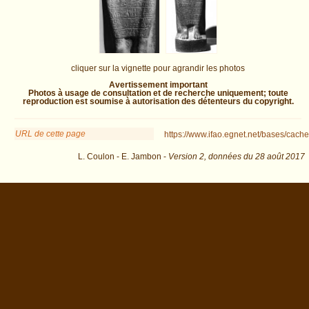
cliquer sur la vignette pour agrandir les photos
Avertissement important
Photos à usage de consultation et de recherche uniquement; toute
reproduction est soumise à autorisation des détenteurs du copyright.
URL de cette page
https://www.ifao.egnet.net/bases/cache
L. Coulon - E. Jambon -
Version 2,
données du
28 août 2017
biblio=De+Meulenaere%3A1993&os=0 : exécutée en 0.031566 s.