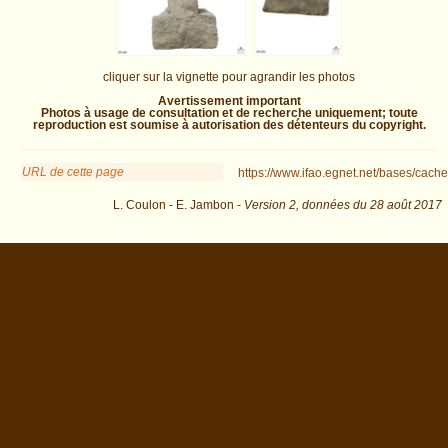
cliquer sur la vignette pour agrandir les photos
Avertissement important
Photos à usage de consultation et de recherche uniquement; toute
reproduction est soumise à autorisation des détenteurs du copyright.
URL de cette page
https://www.ifao.egnet.net/bases/cache
L. Coulon - E. Jambon -
Version 2,
données du
28 août 2017
biblio=Coulon%3A2016&os=51 : exécutée en 0.025218 s.