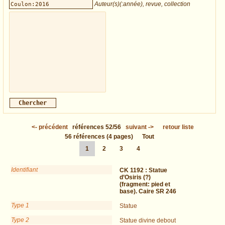
Auteur(s)(:année), revue, collection
<-
précédent
références
52/56
suivant
->
retour liste
56
références
(4 pages)
Tout
1
2
3
4
Identifiant
CK 1192 :
Statue
d’Osiris (?)
(fragment: pied et
base). Caire SR 246
Type 1
Statue
Type 2
Statue divine debout