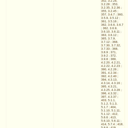
352, 3.2.24,
3.2.28 ; 353,
3.2.35, 3.2.36 ;
355, 3.2.45 ;
357, 3.4.7 ; 360,
3.5.9, 3.5.12 ;
361, 3.5.16 ;
362, 3.6.6, 3.6.7
; 362, 3.6.9,
3.6.10, 3.6.11 ;
363, 3.6.12 ;
365, 3.7.9,
3.7.12 ; 368,
3.7.30, 3.7.32,
3.7.33 ; 368,
3.8.9 ; 371,
3.9.2 ; 372,
3.9.8 ; 389,
4.2.20, 4.2.21,
4.2.22, 4.2.23 ;
390, 4.2.26 ;
391, 4.2.34 ;
392, 4.2.40 ;
394, 4.3.13,
4.3.14, 4.3.16 ;
395, 4.3.21,
4.3.25, 4.3.28 ;
396, 4.3.32 ;
397, 4.3.37 ;
403, 5.1.1,
5.1.2, 5.1.3,
5.1.7 ; 404,
5.1.10, 5.1.11,
5.1.12 ; 412,
5.6.6 ; 413,
5.6.10, 5.6.11 ;
414, 5.7.4 ; 418,
5.9.8 ; 419,