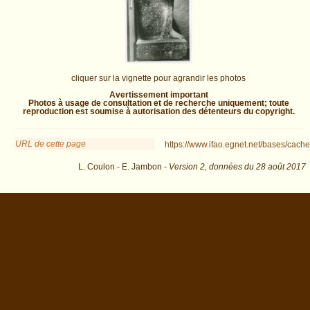
cliquer sur la vignette pour agrandir les photos
Avertissement important
Photos à usage de consultation et de recherche uniquement; toute
reproduction est soumise à autorisation des détenteurs du copyright.
URL de cette page
https://www.ifao.egnet.net/bases/cache
L. Coulon - E. Jambon -
Version 2,
données du
28 août 2017
biblio=Baer%3A1973&os=3 : exécutée en 0.043215 s.