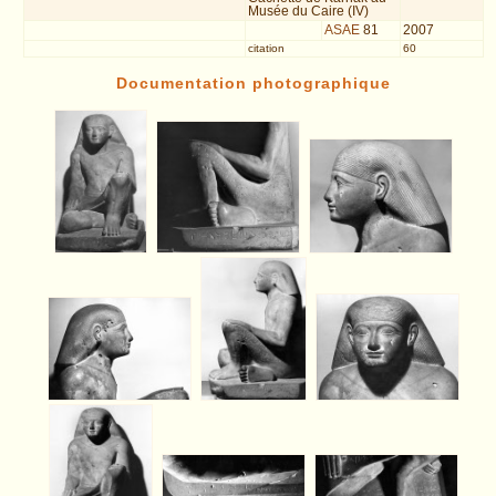
Musée du Caire (IV)
ASAE
81
2007
citation
60
Documentation photographique