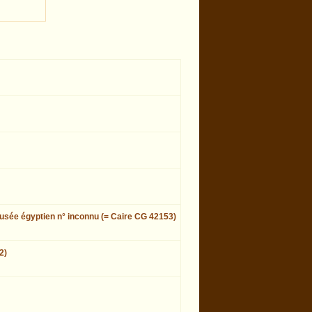
sée égyptien n° inconnu (= Caire CG 42153)
2)