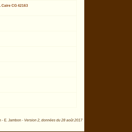
t. Caire CG 42163
n - E. Jambon -
Version 2,
données du
28 août 2017