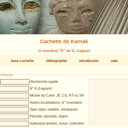
Cachette de Karnak
et numéros "K" de G. Legrain
base cachette
bibliographie
introduction
aide
recherche
Recherche rapide
N° K (Legrain)
Musée du Caire: JE, CG, RT ou SR
Autres localisations, N° inventaire
Type objet, matière, remarques
Période, dynastie, règne
Auteur(s)(:année), revue, collection