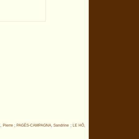
, Pierre ; PAGÈS-CAMPAGNA, Sandrine ; LE HÔ,