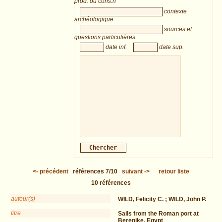
prod. ou cons.n
contexte
archéologique
sources et
questions particulières
date inf.
date sup.
<-
précédent
références
7/10
suivant
->
retour liste
10
références
auteur(s)
WILD, Felicity C. ; WILD, John P.
titre
Sails from the Roman port at
Berenike, Egypt