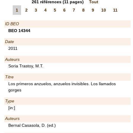
261
références
(11 pages)
Tout
1
2
3
4
5
6
7
8
9
10
11
ID BEO
BEO 14344
Date
2011
Auteurs
Soria Trastoy, M.T.
Titre
Los primeros anzuelos, anzuelos invisibles. Los llamados
gorges
Type
[in:]
Auteurs
Bernal Casasola, D. (ed.)