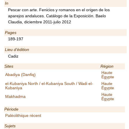
In
Pescar con arte. Fenicios y romanos en el origen de los
aparejos andaluces. Catálogo de la Exposición. Baelo
Claudia, diciembre 2011-julio 2012
Pages
189-197
Lieu d’édition
Cadiz
Sites
Région
Haute
Abadiya (Danfiq)
Égypte
el-Kubaniya North / el-Kubaniya South / Wadi el-
Haute
Kubaniya
Égypte
Haute
Makhadma
Égypte
Période
Paléolithique récent
Sujets