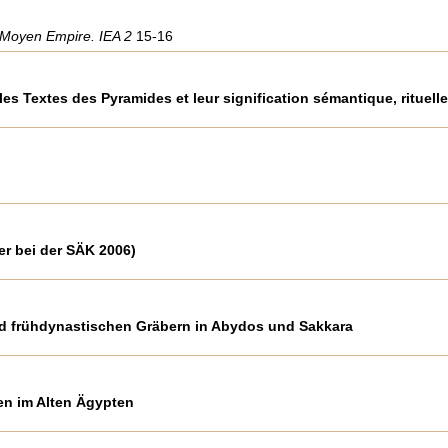
du Moyen Empire. IEA 2
15-16
les Textes des Pyramides et leur signification sémantique, rituelle
er bei der SÄK 2006)
nd frühdynastischen Gräbern in Abydos und Sakkara
en im Alten Ägypten