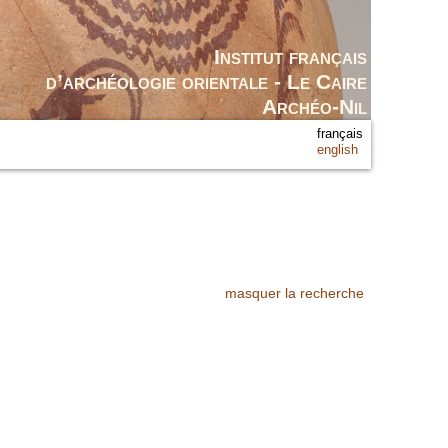
Institut français
d’archéologie orientale - Le Caire
Archéo-Nil
français
english
masquer la recherche