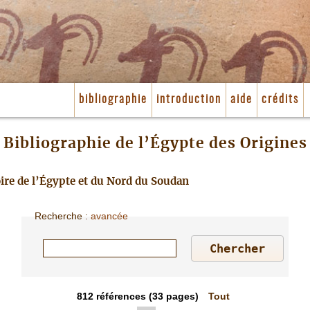
bibliographie
introduction
aide
crédits
Bibliographie de l’Égypte des Origines
toire de l’Égypte et du Nord du Soudan
Recherche
:
avancée
812
références
(33 pages)
Tout