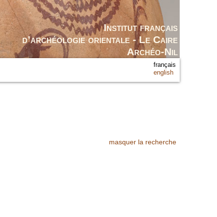
Institut français
d’archéologie orientale - Le Caire
Archéo-Nil
français
english
masquer la recherche