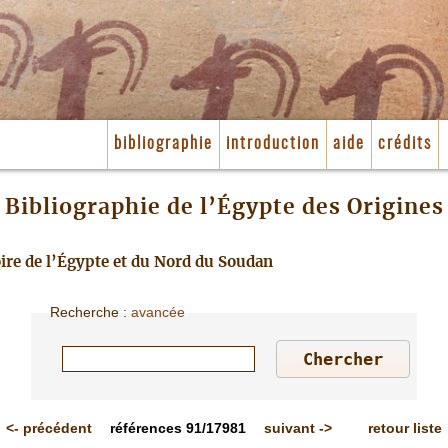
bibliographie
introduction
aide
crédits
Bibliographie de l’Égypte des Origines
toire de l’Égypte et du Nord du Soudan
Recherche
:
avancée
<-
précédent
références
91/17981
suivant
->
retour liste