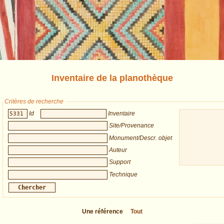
Inventaire de la planothèque
Critères de recherche
Id
Inventaire
Site/Provenance
Monument/Descr. objet
Auteur
Support
Technique
Une référence
Tout