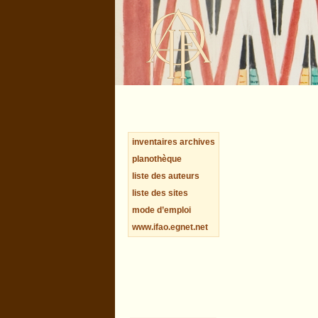
inventaires archives
planothèque
liste des auteurs
liste des sites
mode d’emploi
www.ifao.egnet.net