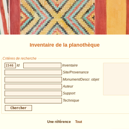
Inventaire de la planothèque
Critères de recherche
Id
Inventaire
Site/Provenance
Monument/Descr. objet
Auteur
Support
Technique
Une référence
Tout