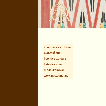
inventaires archives
planothèque
liste des auteurs
liste des sites
mode d’emploi
www.ifao.egnet.net