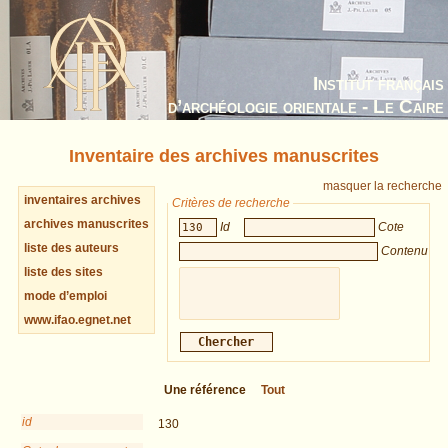
Institut français
d’archéologie orientale - Le Caire
Inventaire des archives manuscrites
masquer la recherche
inventaires archives
Critères de recherche
archives manuscrites
Id
Cote
liste des auteurs
Contenu
liste des sites
mode d’emploi
www.ifao.egnet.net
Une référence
Tout
id
130