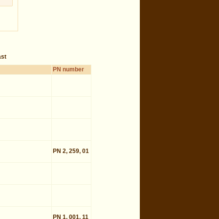
ast
PN number
PN 2, 259, 01
PN 1, 001, 11