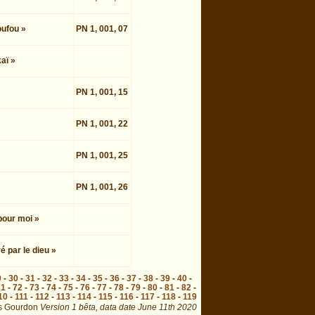
oufou »
PN 1, 001, 07
aï »
PN 1, 001, 15
PN 1, 001, 22
PN 1, 001, 25
PN 1, 001, 26
 pour moi »
ré par le dieu »
9
-
30
-
31
-
32
-
33
-
34
-
35
-
36
-
37
-
38
-
39
-
40
-
71
-
72
-
73
-
74
-
75
-
76
-
77
-
78
-
79
-
80
-
81
-
82
-
10
-
111
-
112
-
113
-
114
-
115
-
116
-
117
-
118
-
119
s Gourdon
Version 1 bêta,
data date
June 11th 2020