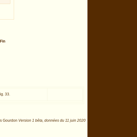
Fin
fig. 33.
is Gourdon
Version 1 bêta,
données du
11 juin 2020