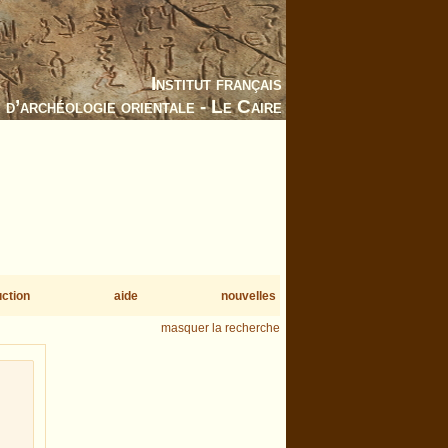
Institut français
d’archéologie orientale - Le Caire
uction
aide
nouvelles
masquer la recherche