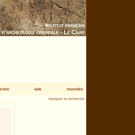
Institut français
d’archéologie orientale - Le Caire
uction
aide
nouvelles
masquer la recherche