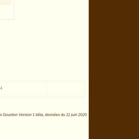
l.
is Gourdon
Version 1 bêta,
données du
11 juin 2020