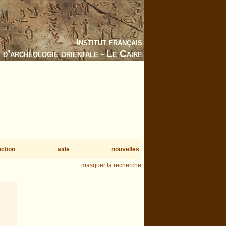
Institut français
d’archéologie orientale - Le Caire
uction
aide
nouvelles
masquer la recherche