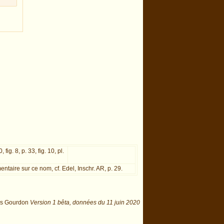
0, fig. 8, p. 33, fig. 10, pl.
taire sur ce nom, cf. Edel, Inschr. AR, p. 29.
is Gourdon
Version 1 bêta,
données du
11 juin 2020