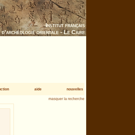
Institut français
d’archéologie orientale - Le Caire
uction
aide
nouvelles
masquer la recherche