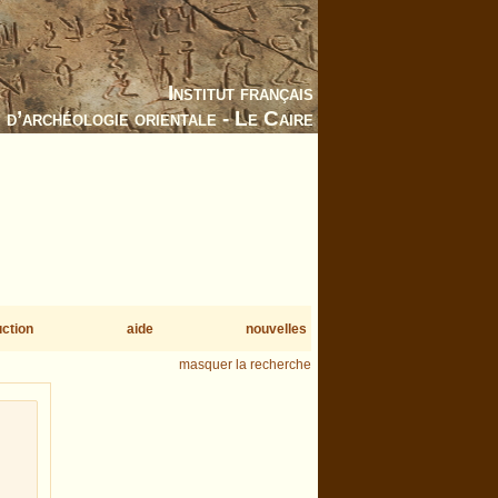
Institut français
d’archéologie orientale - Le Caire
uction
aide
nouvelles
masquer la recherche