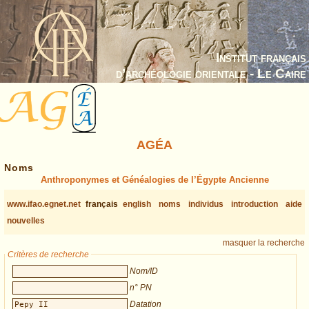
Institut français
d’archéologie orientale - Le Caire
AGÉA
Noms
Anthroponymes et Généalogies de l’Égypte Ancienne
www.ifao.egnet.net
français
english
noms
individus
introduction
aide
nouvelles
masquer la recherche
Critères de recherche
Nom/ID
n° PN
Datation