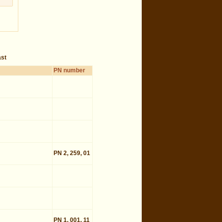
ast
PN number
PN 2, 259, 01
PN 1, 001, 11