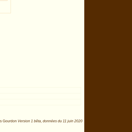
is Gourdon
Version 1 bêta,
données du
11 juin 2020