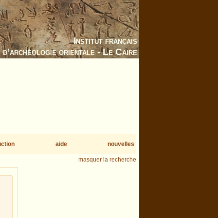
Institut français
d’archéologie orientale - Le Caire
uction
aide
nouvelles
masquer la recherche