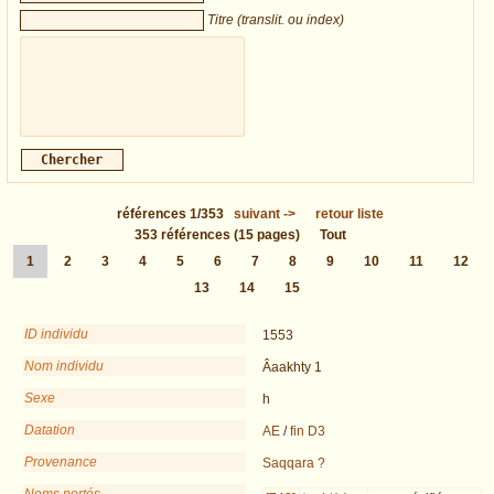
Titre (translit. ou index)
références
1/353
suivant
->
retour liste
353
références
(15 pages)
Tout
1
2
3
4
5
6
7
8
9
10
11
12
13
14
15
ID individu
1553
Nom individu
Âaakhty 1
Sexe
h
Datation
AE
/
fin D3
Provenance
Saqqara ?
Noms portés