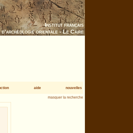
Institut français
d’archéologie orientale - Le Caire
uction
aide
nouvelles
masquer la recherche