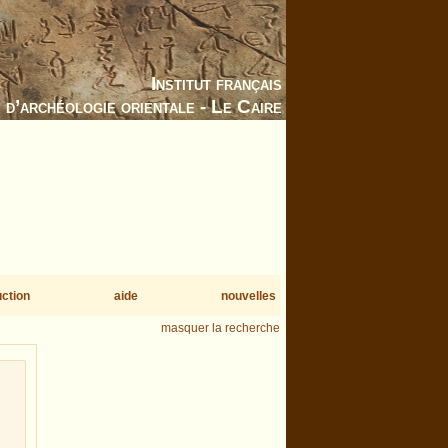
Institut français
d’archéologie orientale - Le Caire
uction
aide
nouvelles
masquer la recherche