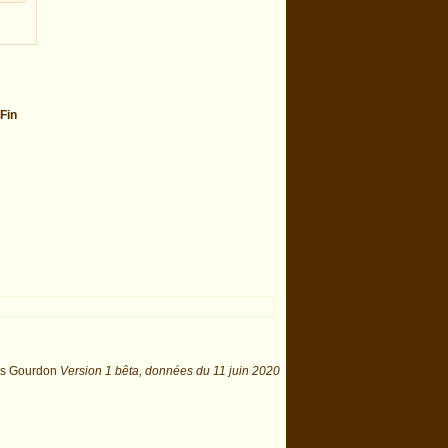
Fin
is Gourdon
Version 1 bêta,
données du
11 juin 2020