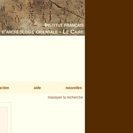
Institut français
d’archéologie orientale - Le Caire
uction
aide
nouvelles
masquer la recherche