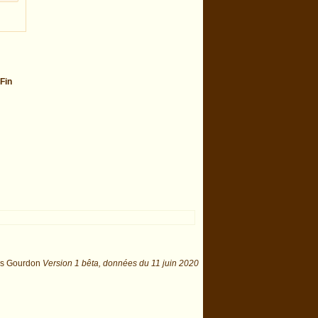
Fin
is Gourdon
Version 1 bêta,
données du
11 juin 2020