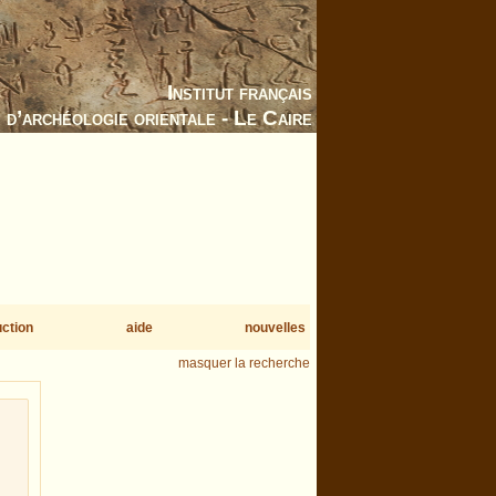
Institut français
d’archéologie orientale - Le Caire
uction
aide
nouvelles
masquer la recherche