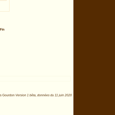
Fin
is Gourdon
Version 1 bêta,
données du
11 juin 2020