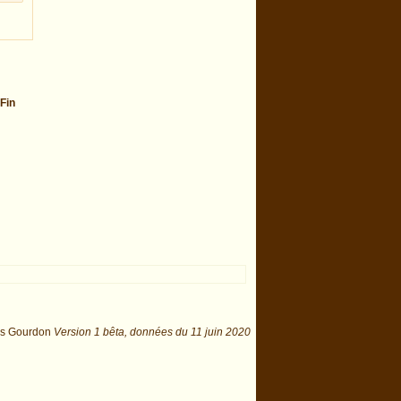
Fin
is Gourdon
Version 1 bêta,
données du
11 juin 2020