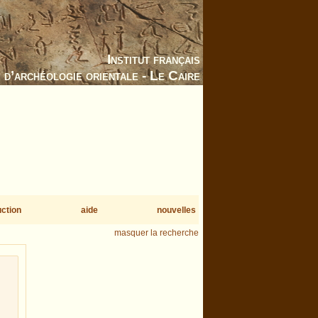
Institut français
d’archéologie orientale - Le Caire
uction
aide
nouvelles
masquer la recherche