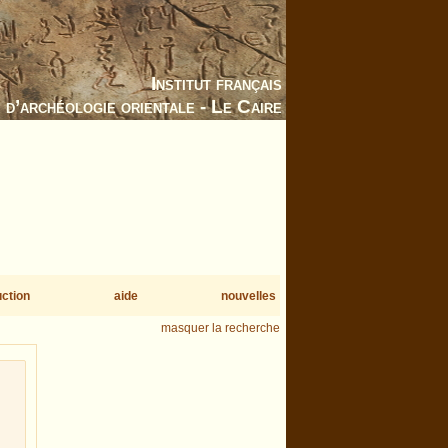
Institut français
d’archéologie orientale - Le Caire
uction
aide
nouvelles
masquer la recherche