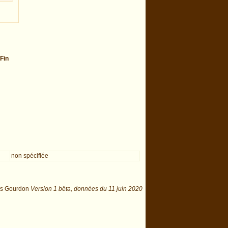
Fin
non spécifiée
is Gourdon
Version 1 bêta,
données du
11 juin 2020