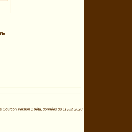
Fin
is Gourdon
Version 1 bêta,
données du
11 juin 2020