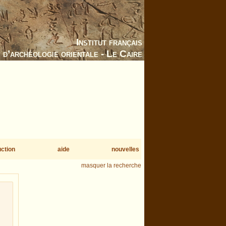
Institut français
d’archéologie orientale - Le Caire
uction
aide
nouvelles
masquer la recherche