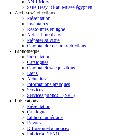
ANR Meryt
Salle Hesy-Rê au Musée égyptien
Archives/Collections
Présentation
Inventaires
Ressources en ligne
Aide à l’archivage
Préparer sa visite
Commander des reproductions
Bibliothèque
Présentation
Catalogues
Commandes/acquisitions
Liens
Actualités
Informations pratiques
Services
Services publics + (SP+)
Publications
Présentation
Catalogue
Édition numérique
Revues
Diffusion et annonces
Publier à l’IFAO