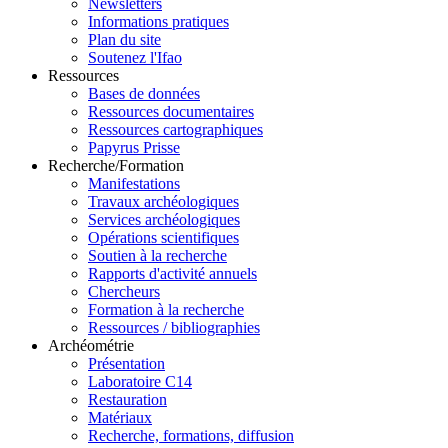
Newsletters
Informations pratiques
Plan du site
Soutenez l'Ifao
Ressources
Bases de données
Ressources documentaires
Ressources cartographiques
Papyrus Prisse
Recherche/Formation
Manifestations
Travaux archéologiques
Services archéologiques
Opérations scientifiques
Soutien à la recherche
Rapports d'activité annuels
Chercheurs
Formation à la recherche
Ressources / bibliographies
Archéométrie
Présentation
Laboratoire C14
Restauration
Matériaux
Recherche, formations, diffusion