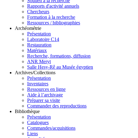
Soutien à la recherche
Rapports d'activité annuels
Chercheurs
Formation à la recherche
Ressources / bibliographies
Archéométrie
Présentation
Laboratoire C14
Restauration
Matériaux
Recherche, formations, diffusion
ANR Meryt
Salle Hesy-Rê au Musée égyptien
Archives/Collections
Présentation
Inventaires
Ressources en ligne
Aide à l’archivage
Préparer sa visite
Commander des reproductions
Bibliothèque
Présentation
Catalogues
Commandes/acquisitions
Liens