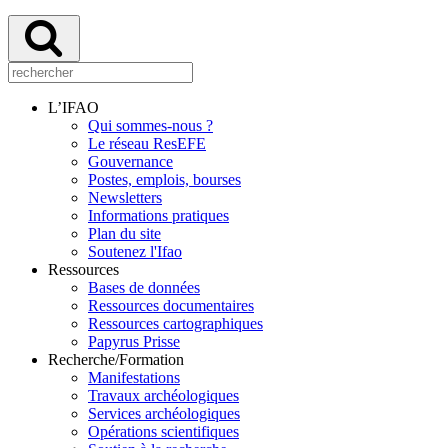
L’IFAO
Qui sommes-nous ?
Le réseau ResEFE
Gouvernance
Postes, emplois, bourses
Newsletters
Informations pratiques
Plan du site
Soutenez l'Ifao
Ressources
Bases de données
Ressources documentaires
Ressources cartographiques
Papyrus Prisse
Recherche/Formation
Manifestations
Travaux archéologiques
Services archéologiques
Opérations scientifiques