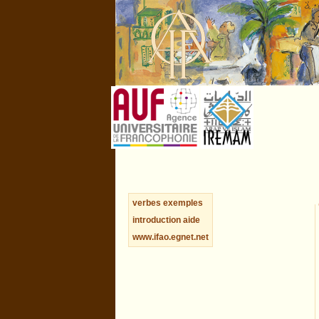
verbes
exemples
introduction
aide
www.ifao.egnet.net