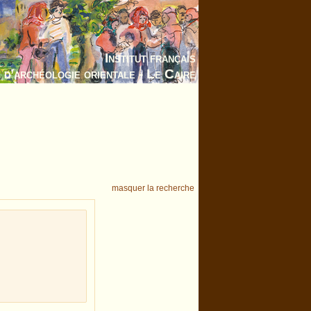
Institut français
d’archéologie orientale - Le Caire
masquer la recherche