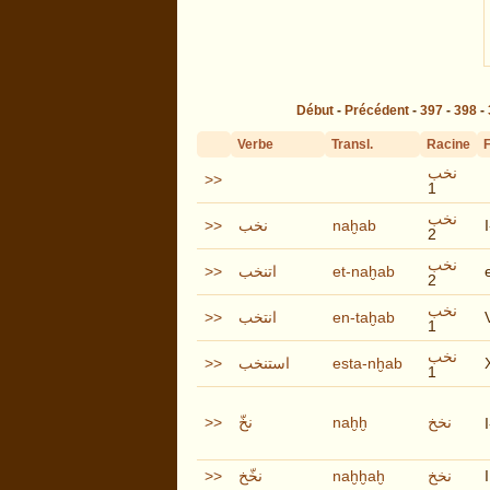
Début
-
Précédent
-
397
-
398
-
Verbe
Transl.
Racine
نخب
>>
1
نخب
>>
نخب
naḫab
2
نخب
>>
اتنخب
et-naḫab
2
نخب
>>
انتخب
en-taḫab
1
نخب
>>
استنخب
esta-nḫab
1
>>
نخّ
naḫḫ
نخخ
>>
نخّخ
naḫḫaḫ
نخخ
I