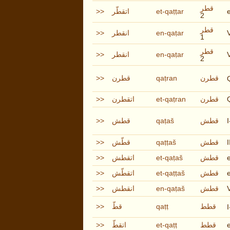
قطر
>>
اتقطّر
et-qaṭṭar
e
2
قطر
>>
انقطر
en-qaṭar
V
1
قطر
>>
انقطر
en-qaṭar
V
2
>>
قطرن
qaṭran
قطرن
>>
اتقطرن
et-qaṭran
قطرن
>>
قطش
qaṭaš
قطش
>>
قطّش
qaṭṭaš
قطش
I
>>
اتقطش
et-qaṭaš
قطش
>>
اتقطّش
et-qaṭṭaš
قطش
e
>>
انقطش
en-qaṭaš
قطش
V
>>
قطّ
qaṭṭ
قطط
I
>>
اتقطّ
et-qaṭṭ
قطط