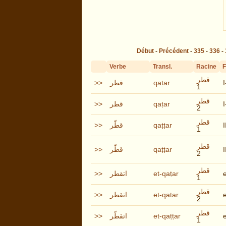
Début
-
Précédent
-
335
-
336
-
Verbe
Transl.
Racine
قطر
>>
قطر
qaṭar
1
قطر
>>
قطر
qaṭar
2
قطر
>>
قطّر
qaṭṭar
I
1
قطر
>>
قطّر
qaṭṭar
I
2
قطر
>>
اتقطر
et-qaṭar
1
قطر
>>
اتقطر
et-qaṭar
2
قطر
>>
اتقطّر
et-qaṭṭar
e
1