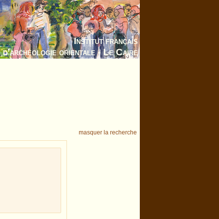
Institut français
d’archéologie orientale - Le Caire
masquer la recherche