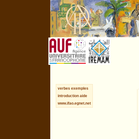
verbes
exemples
introduction
aide
www.ifao.egnet.net