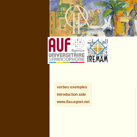
verbes
exemples
introduction
aide
www.ifao.egnet.net