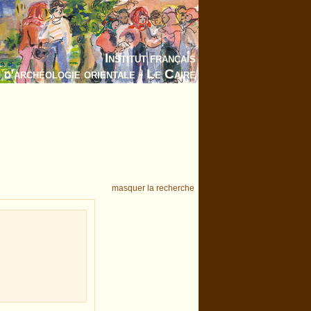
Institut français
d’archéologie orientale - Le Caire
masquer la recherche