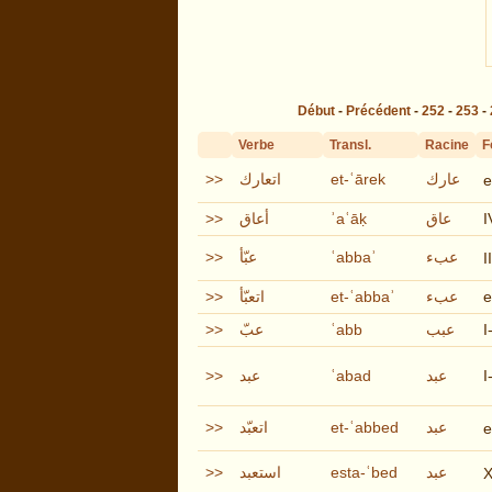
Début
-
Précédent
-
252
-
253
-
Verbe
Transl.
Racine
F
>>
اتعارك
et-ʿārek
عارك
e
>>
أعاق
ʾaʿāḳ
عاق
I
>>
عبّأ
ʿabbaʾ
عبء
I
>>
اتعبّأ
et-ʿabbaʾ
عبء
e
>>
عبّ
ʿabb
عبب
I
>>
عبد
ʿabad
عبد
I
>>
اتعبّد
et-ʿabbed
عبد
e
>>
استعبد
esta-ʿbed
عبد