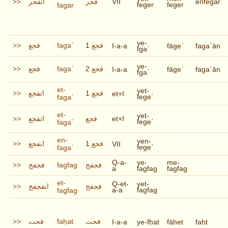
>>
انفجر
فجر
VII
enfegār
feger
feger
fagar
ye-
>>
فجع
fagaʿ
1
فجع
I-a-a
fāgeʿ
fagaʿān
fgaʿ
ye-
>>
فجع
fagaʿ
2
فجع
I-a-a
fāgeʿ
fagaʿān
fgaʿ
et-
yet-
>>
اتفجع
1
فجع
et+I
fegeʿ
fagaʿ
et-
yet-
>>
اتفجع
فجع
et+I
fegeʿ
fagaʿ
en-
yen-
>>
انفجع
1
فجع
VII
fegeʿ
fagaʿ
Q-a-
ye-
me-
>>
فجفج
fagfag
فجفج
a
fagfag
fagfag
et-
Q-et-
yet-
>>
اتفجفج
فجفج
a-a
fagfag
fagfag
>>
فحت
faḥat
فحت
I-a-a
ye-fḥat
fāḥet
faḥt